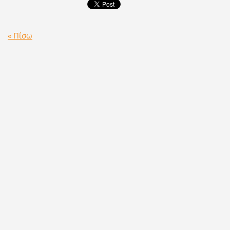
« Πίσω