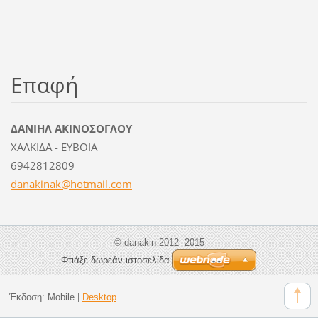
Επαφή
ΔΑΝΙΗΛ ΑΚΙΝΟΣΟΓΛΟΥ
ΧΑΛΚΙΔΑ - ΕΥΒΟΙΑ
6942812809
danakina
k@hotmai
l.com
© danakin 2012- 2015
Φτιάξε δωρεάν ιστοσελίδα
Έκδοση:
Mobile
|
Desktop