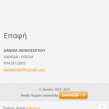
Επαφή
ΔΑΝΙΗΛ ΑΚΙΝΟΣΟΓΛΟΥ
ΧΑΛΚΙΔΑ - ΕΥΒΟΙΑ
6942812809
danakina
k@hotmai
l.com
© danakin 2012- 2015
Φτιάξε δωρεάν ιστοσελίδα
Έκδοση:
Mobile
|
Desktop