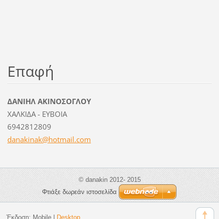
Επαφή
ΔΑΝΙΗΛ ΑΚΙΝΟΣΟΓΛΟΥ
ΧΑΛΚΙΔΑ - ΕΥΒΟΙΑ
6942812809
danakina
k@hotmai
l.com
© danakin 2012- 2015
Φτιάξε δωρεάν ιστοσελίδα
Έκδοση:
Mobile
|
Desktop