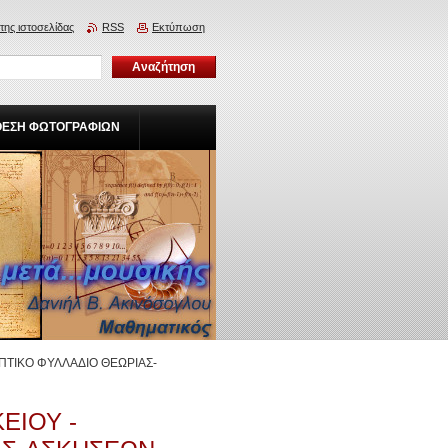
της ιστοσελίδας
RSS
Εκτύπωση
ΘΕΣΗ ΦΩΤΟΓΡΑΦΙΩΝ
ΠΤΙΚΟ ΦΥΛΛΑΔΙΟ ΘΕΩΡΙΑΣ-
ΕΙΟΥ -