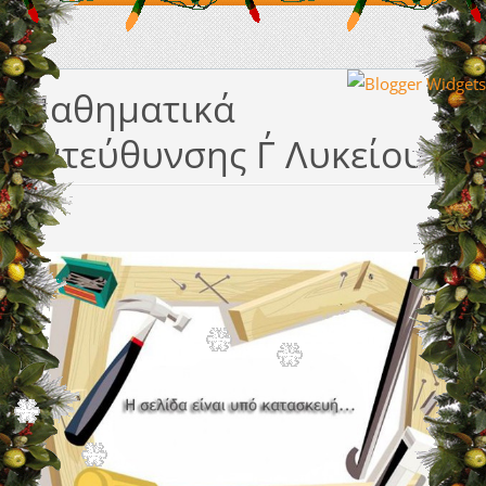
Μαθηματικά
Κατεύθυνσης Γ΄ Λυκείου