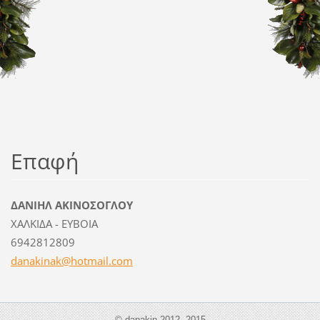
Επαφή
ΔΑΝΙΗΛ ΑΚΙΝΟΣΟΓΛΟΥ
ΧΑΛΚΙΔΑ - ΕΥΒΟΙΑ
6942812809
danakina
k@hotmai
l.com
© danakin 2012- 2015