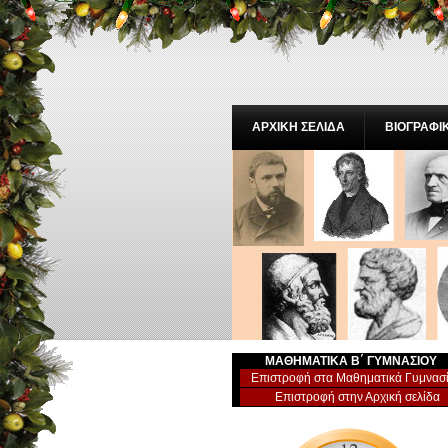
ΑΡΧΙΚΗ ΣΕΛΙΔΑ
ΒΙΟΓΡΑΦΙ
ΜΑΘΗΜΑΤΙΚA Β΄ ΓΥΜΝΑΣΙΟΥ
Επιστροφή στα Μαθηματικά Γυμνασ
Επιστροφή στην Αρχική σελίδα