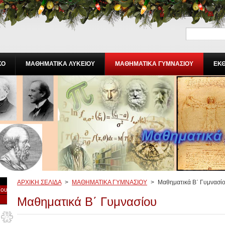
Αρχική σελίδα
Χάρ
ΚΟ
ΜΑΘΗΜΑΤΙΚΑ ΛΥΚΕΙΟΥ
ΜΑΘΗΜΑΤΙΚΑ ΓΥΜΝΑΣΙΟΥ
ΕΚ
ΑΡΧΙΚΗ ΣΕΛΙΔΑ
>
ΜΑΘΗΜΑΤΙΚΑ ΓΥΜΝΑΣΙΟΥ
>
Μαθηματικά Β΄ Γυμνασί
ίου
Μαθηματικά Β΄ Γυμνασίου