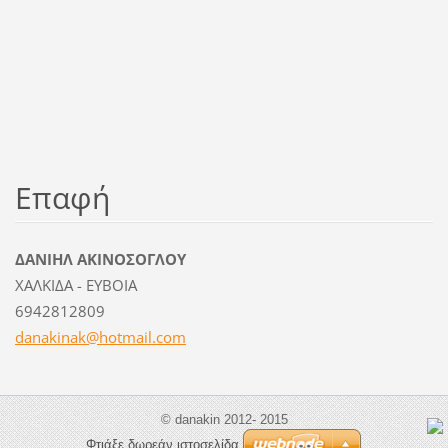
Επαφή
ΔΑΝΙΗΛ ΑΚΙΝΟΣΟΓΛΟΥ
ΧΑΛΚΙΔΑ - ΕΥΒΟΙΑ
6942812809
danakina
k@hotmai
l.com
© danakin 2012- 2015
Φτιάξε δωρεάν ιστοσελίδα